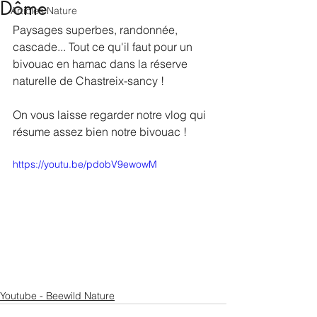
Dôme
Articles Nature
Paysages superbes, randonnée, 
cascade... Tout ce qu'il faut pour un 
bivouac en hamac dans la réserve 
naturelle de Chastreix-sancy !
On vous laisse regarder notre vlog qui 
résume assez bien notre bivouac !
https://youtu.be/pdobV9ewowM
Youtube - Beewild Nature